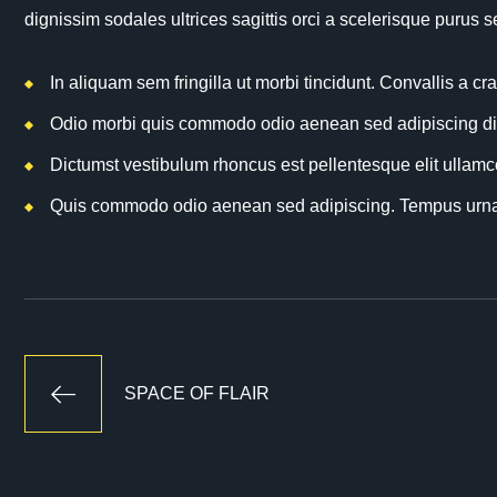
dignissim sodales ultrices sagittis orci a scelerisque purus 
In aliquam sem fringilla ut morbi tincidunt. Convallis a 
Odio morbi quis commodo odio aenean sed adipiscing dia
Dictumst vestibulum rhoncus est pellentesque elit ullamco
Quis commodo odio aenean sed adipiscing. Tempus urna 
SPACE OF FLAIR