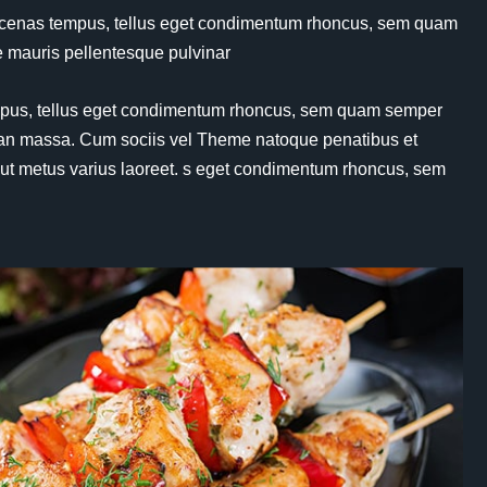
. Maecenas tempus, tellus eget condimentum rhoncus, sem quam
ue mauris pellentesque pulvinar
 tempus, tellus eget condimentum rhoncus, sem quam semper
an massa. Cum sociis vel Theme natoque penatibus et
 ut metus varius laoreet. s eget condimentum rhoncus, sem