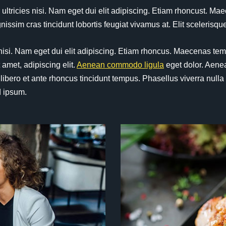
er ultricies nisi. Nam eget dui elit adipiscing. Etiam rhoncust
issim cras tincidunt lobortis feugiat vivamus at. Elit scelerisq
ies nisi. Nam eget dui elit adipiscing. Etiam rhoncus. Maecenas
amet, adipiscing elit.
Aenean commodo ligula
eget dolor. Aene
ero et ante rhoncus tincidunt tempus. Phasellus viverra nulla
d ipsum.