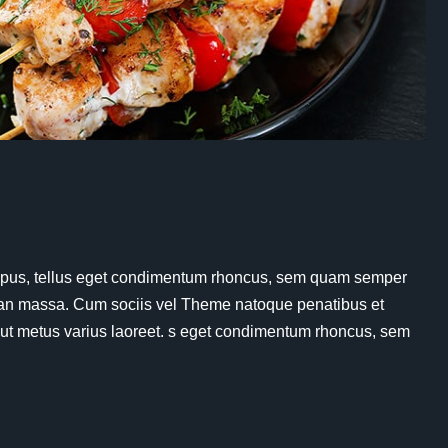
 tempus, tellus eget condimentum rhoncus, sem quam semper
an massa. Cum sociis vel Theme natoque penatibus et
 ut metus varius laoreet. s eget condimentum rhoncus, sem