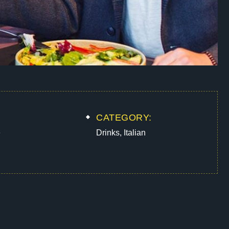
CATEGORY:
e
Drinks
,
Italian