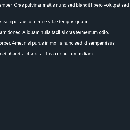
semper. Cras pulvinar mattis nunc sed blandit libero volutpat sed
cras semper auctor neque vitae tempus quam.
m donec. Aliquam nulla facilisi cras fermentum odio.
rper. Amet nisl purus in mollis nunc sed id semper risus.
et pharetra pharetra. Justo donec enim diam