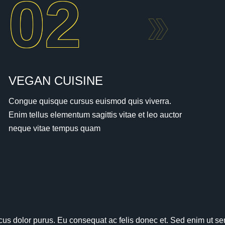
02
VEGAN CUISINE
Congue quisque cursus euismod quis viverra.
Enim tellus elementum sagittis vitae et leo auctor
neque vitae tempus quam
cus dolor purus. Eu consequat ac felis donec et. Sed enim ut sem 