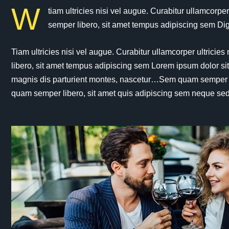
W
tiam ultricies nisi vel augue. Curabitur ullamcorp
semper libero, sit amet tempus adipiscing sem Dign
Tiam ultricies nisi vel augue. Curabitur ullamcorper ultric
libero, sit amet tempus adipiscing sem Lorem ipsum dolor sit 
magnis dis parturient montes, nascetur…Sem quam semper lib
quam semper libero, sit amet quis adipiscing sem neque se